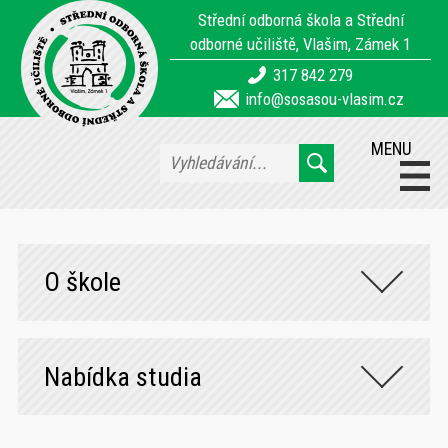
Střední odborná škola a Střední
odborné učiliště, Vlašim, Zámek 1
317 842 279
info@sosasou-vlasim.cz
MENU
O škole
Nabídka studia