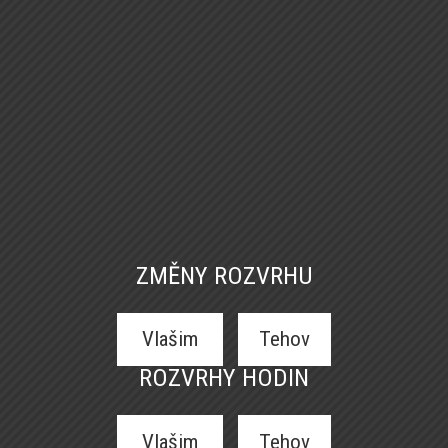
ZMĚNY ROZVRHU
Vlašim
Tehov
ROZVRHY HODIN
Vlašim
Tehov