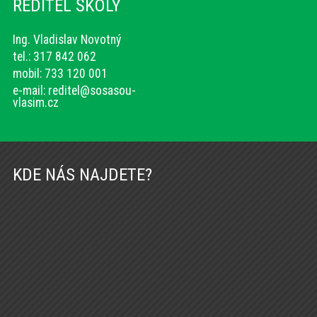
ŘEDITEL ŠKOLY
Ing. Vladislav Novotný
tel.: 317 842 062
mobil: 733 120 001
e-mail:
reditel@sosasou-
vlasim.cz
KDE NÁS NAJDETE?