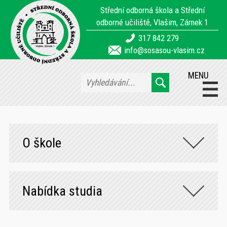
Střední odborná škola a Střední
odborné učiliště, Vlašim, Zámek 1
317 842 279
info@sosasou-vlasim.cz
MENU
O škole
Nabídka studia