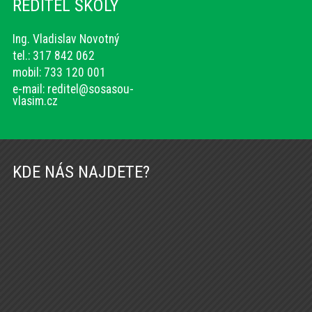
ŘEDITEL ŠKOLY
Ing. Vladislav Novotný
tel.: 317 842 062
mobil: 733 120 001
e-mail:
reditel@sosasou-
vlasim.cz
KDE NÁS NAJDETE?