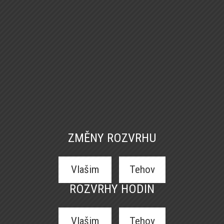
ZMĚNY ROZVRHU
Vlašim
Tehov
ROZVRHY HODIN
Vlašim
Tehov