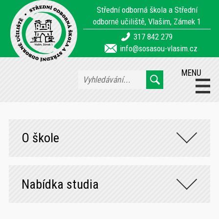
Střední odborná škola a Střední
odborné učiliště, Vlašim, Zámek 1
317 842 279
info@sosasou-vlasim.cz
MENU
O škole
Nabídka studia