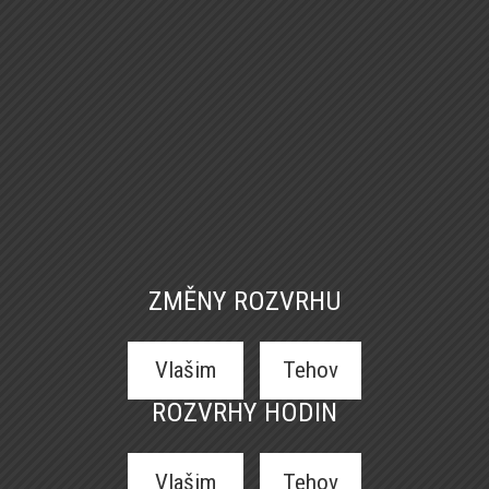
ZMĚNY ROZVRHU
Vlašim
Tehov
ROZVRHY HODIN
Vlašim
Tehov