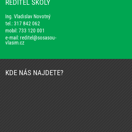
ŘEDITEL ŠKOLY
Ing. Vladislav Novotný
tel.: 317 842 062
mobil: 733 120 001
e-mail:
reditel@sosasou-
vlasim.cz
KDE NÁS NAJDETE?