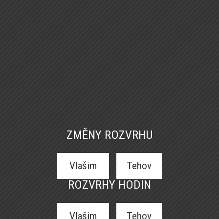
ZMĚNY ROZVRHU
Vlašim
Tehov
ROZVRHY HODIN
Vlašim
Tehov