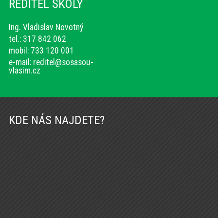
ŘEDITEL ŠKOLY
Ing. Vladislav Novotný
tel.: 317 842 062
mobil: 733 120 001
e-mail:
reditel@sosasou-
vlasim.cz
KDE NÁS NAJDETE?