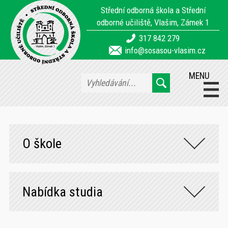
Střední odborná škola a Střední
odborné učiliště, Vlašim, Zámek 1
317 842 279
info@sosasou-vlasim.cz
MENU
O škole
Nabídka studia