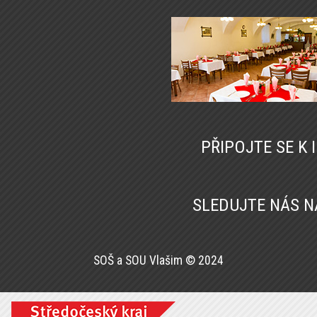
PŘIPOJTE SE K
SLEDUJTE NÁS 
SOŠ a SOU Vlašim © 2024