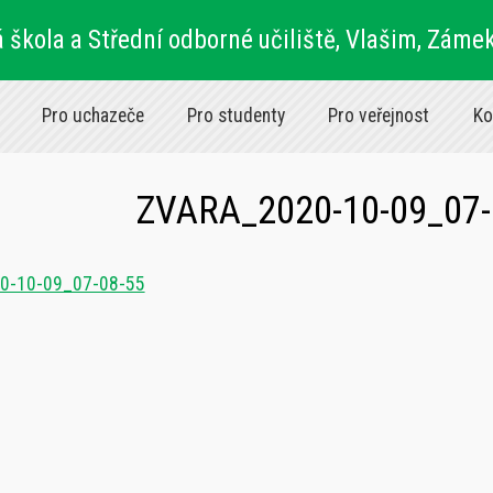
 škola a Střední odborné učiliště, Vlašim, Záme
Pro uchazeče
Pro studenty
Pro veřejnost
Ko
ZVARA_2020-10-09_07-
0-10-09_07-08-55