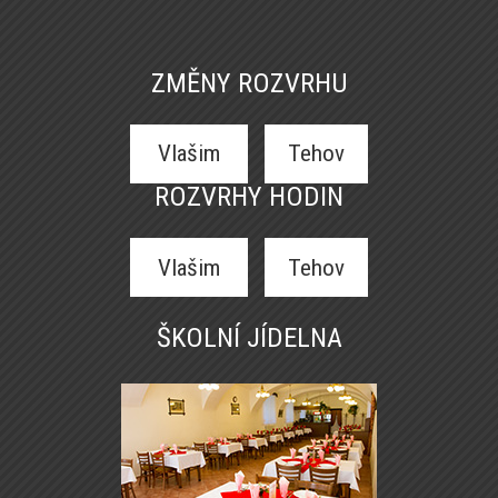
ZMĚNY ROZVRHU
Vlašim
Tehov
ROZVRHY HODIN
Vlašim
Tehov
ŠKOLNÍ JÍDELNA