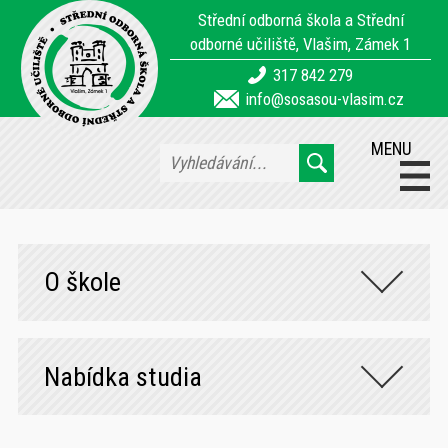
Střední odborná škola a Střední
odborné učiliště, Vlašim, Zámek 1
317 842 279
info@sosasou-vlasim.cz
MENU
O škole
Nabídka studia