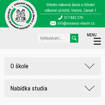
Střední odborná škola a Střední
odborné učiliště, Vlašim, Zámek 1
317 842 279
info@sosasou-vlasim.cz
MENU
O škole
Nabídka studia