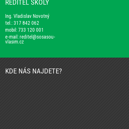
ŘEDITEL ŠKOLY
Ing. Vladislav Novotný
tel.: 317 842 062
mobil: 733 120 001
e-mail:
reditel@sosasou-
vlasim.cz
KDE NÁS NAJDETE?