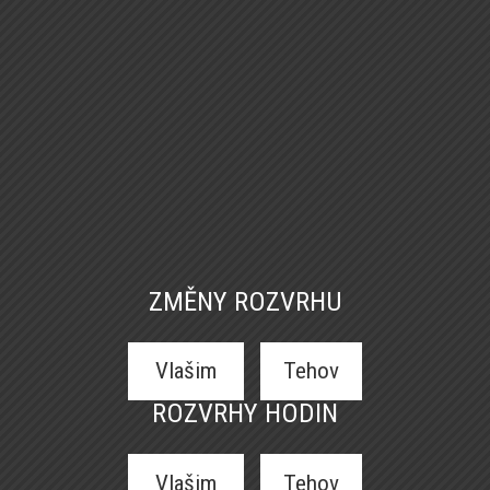
ZMĚNY ROZVRHU
Vlašim
Tehov
ROZVRHY HODIN
Vlašim
Tehov