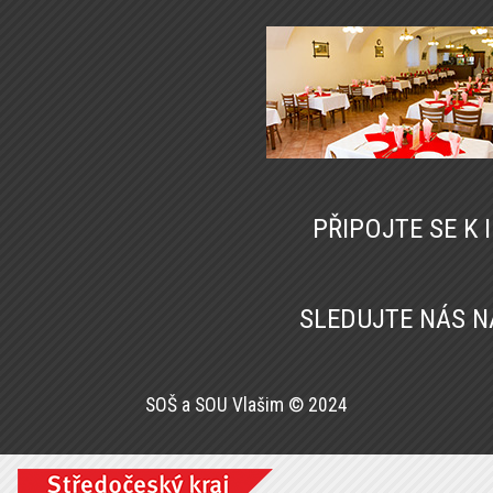
PŘIPOJTE SE K
SLEDUJTE NÁS 
SOŠ a SOU Vlašim © 2024