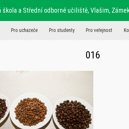
 škola a Střední odborné učiliště, Vlašim, Záme
Pro uchazeče
Pro studenty
Pro veřejnost
Ko
016