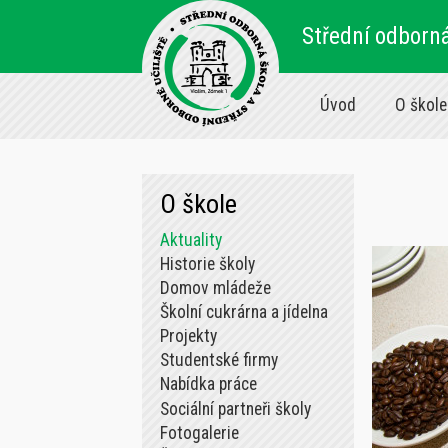
Střední odborná
Úvod
O škole
O škole
Aktuality
Historie školy
Domov mládeže
Školní cukrárna a jídelna
Projekty
Studentské firmy
Nabídka práce
Sociální partneři školy
Fotogalerie