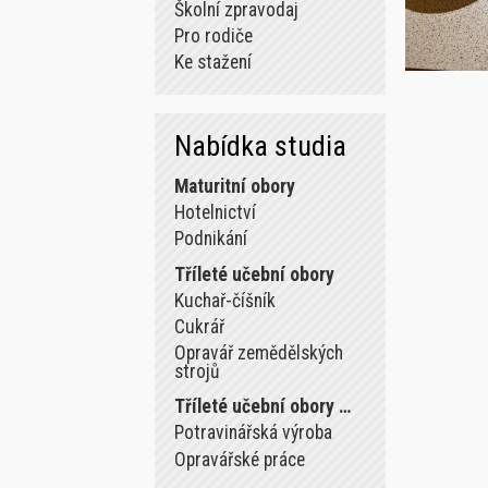
Školní zpravodaj
Pro rodiče
Ke stažení
Nabídka studia
Maturitní obory
Hotelnictví
Podnikání
Tříleté učební obory
Kuchař-číšník
Cukrář
Opravář zemědělských
strojů
Tříleté učební obory …
Potravinářská výroba
Opravářské práce