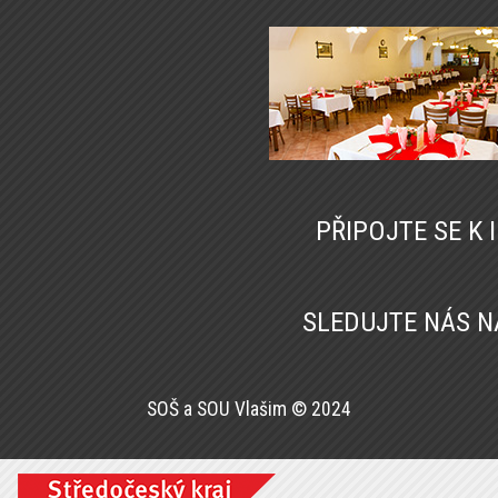
PŘIPOJTE SE K
SLEDUJTE NÁS 
SOŠ a SOU Vlašim © 2024