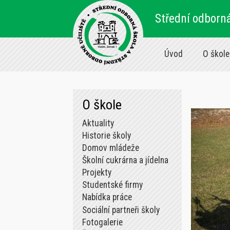
Střední odborná
Úvod
O škole
O škole
Aktuality
Historie školy
Domov mládeže
Školní cukrárna a jídelna
Projekty
Studentské firmy
Nabídka práce
Sociální partneři školy
Fotogalerie