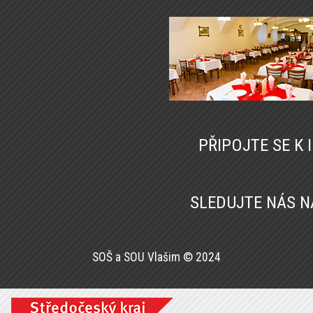
PŘIPOJTE SE K
SLEDUJTE NÁS 
SOŠ a SOU Vlašim © 2024