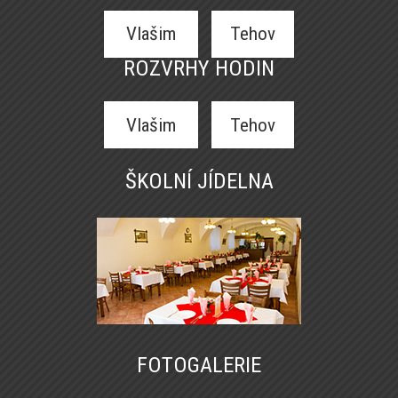
Vlašim
Tehov
ROZVRHY HODIN
Vlašim
Tehov
ŠKOLNÍ JÍDELNA
FOTOGALERIE