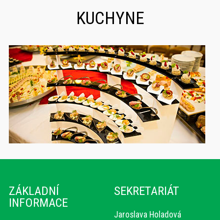
KUCHYNE
ZÁKLADNÍ
SEKRETARIÁT
INFORMACE
Jaroslava Holadová