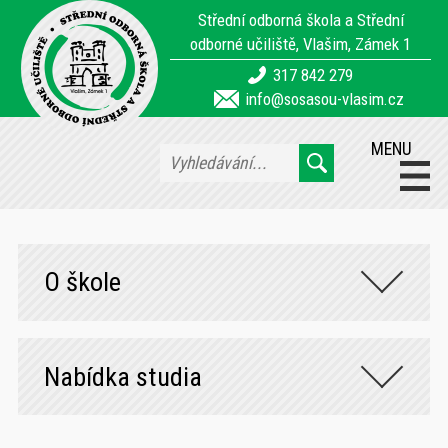
Střední odborná škola a Střední
odborné učiliště, Vlašim, Zámek 1
317 842 279
info@sosasou-vlasim.cz
MENU
O škole
Nabídka studia