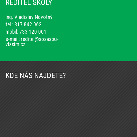
ŘEDITEL ŠKOLY
Ing. Vladislav Novotný
tel.: 317 842 062
mobil: 733 120 001
e-mail:
reditel@sosasou-
vlasim.cz
KDE NÁS NAJDETE?