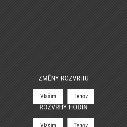
ZMĚNY ROZVRHU
Vlašim
Tehov
ROZVRHY HODIN
Vlašim
Tehov