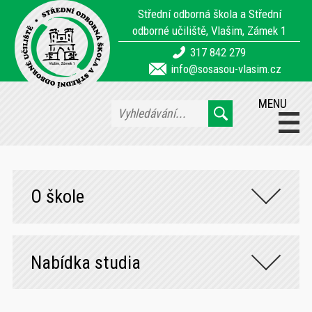
Střední odborná škola a Střední
odborné učiliště, Vlašim, Zámek 1
317 842 279
info@sosasou-vlasim.cz
MENU
O škole
Nabídka studia