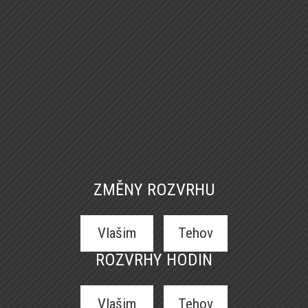
ZMĚNY ROZVRHU
Vlašim
Tehov
ROZVRHY HODIN
Vlašim
Tehov