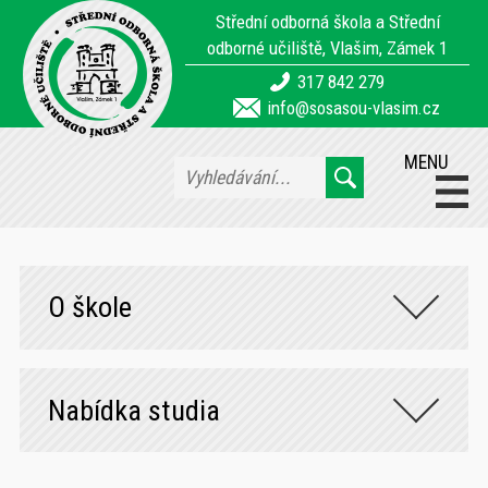
Střední odborná škola a Střední
odborné učiliště, Vlašim, Zámek 1
317 842 279
info@sosasou-vlasim.cz
MENU
O škole
Nabídka studia