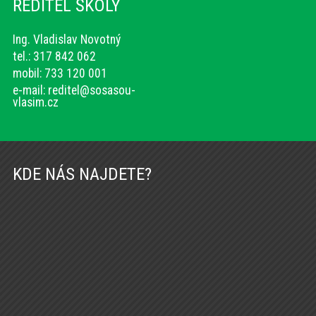
ŘEDITEL ŠKOLY
Ing. Vladislav Novotný
tel.: 317 842 062
mobil: 733 120 001
e-mail:
reditel@sosasou-
vlasim.cz
KDE NÁS NAJDETE?