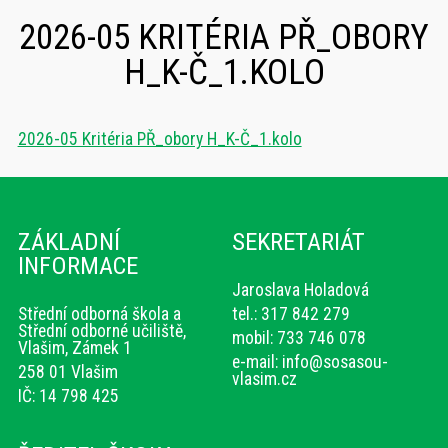
2026-05 KRITÉRIA PŘ_OBORY
H_K-Č_1.KOLO
2026-05 Kritéria PŘ_obory H_K-Č_1.kolo
ZÁKLADNÍ
SEKRETARIÁT
INFORMACE
Jaroslava Holadová
Střední odborná škola a
tel.: 317 842 279
Střední odborné učiliště,
mobil: 733 746 078
Vlašim, Zámek 1
e-mail:
info@sosasou-
258 01 Vlašim
vlasim.cz
IČ: 14 798 425