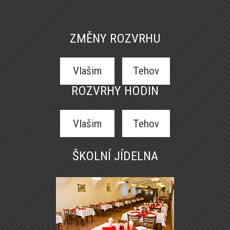
ZMĚNY ROZVRHU
Vlašim
Tehov
ROZVRHY HODIN
Vlašim
Tehov
ŠKOLNÍ JÍDELNA