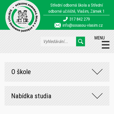
Střední odborná škola a Střední
odborné učiliště, Vlašim, Zámek 1
317 842 279
info@sosasou-vlasim.cz
MENU
O škole
Nabídka studia