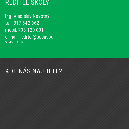
ŘEDITEL ŠKOLY
Ing. Vladislav Novotný
tel.: 317 842 062
mobil: 733 120 001
e-mail:
reditel@sosasou-
vlasim.cz
KDE NÁS NAJDETE?