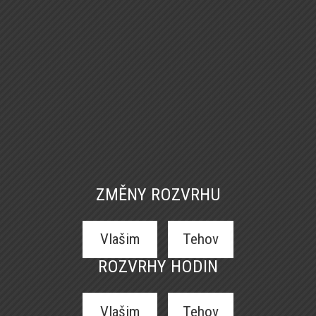
ZMĚNY ROZVRHU
Vlašim
Tehov
ROZVRHY HODIN
Vlašim
Tehov