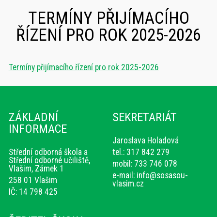
TERMÍNY PŘIJÍMACÍHO
ŘÍZENÍ PRO ROK 2025-2026
Termíny přijímacího řízení pro rok 2025-2026
ZÁKLADNÍ
SEKRETARIÁT
INFORMACE
Jaroslava Holadová
Střední odborná škola a
tel.: 317 842 279
Střední odborné učiliště,
mobil: 733 746 078
Vlašim, Zámek 1
e-mail:
info@sosasou-
258 01 Vlašim
vlasim.cz
IČ: 14 798 425