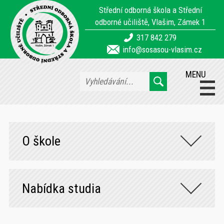
Střední odborná škola a Střední
odborné učiliště, Vlašim, Zámek 1
317 842 279
info@sosasou-vlasim.cz
MENU
O škole
Nabídka studia