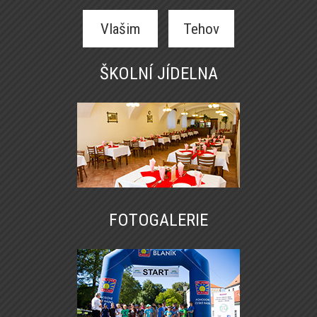
Vlašim
Tehov
ŠKOLNÍ JÍDELNA
FOTOGALERIE