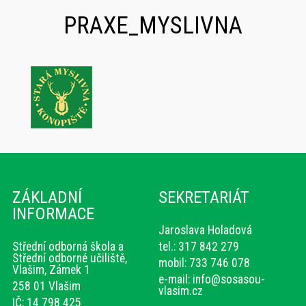
PRAXE_MYSLIVNA
ZÁKLADNÍ
SEKRETARIÁT
INFORMACE
Jaroslava Holadová
Střední odborná škola a
tel.: 317 842 279
Střední odborné učiliště,
mobil: 733 746 078
Vlašim, Zámek 1
e-mail:
info@sosasou-
258 01 Vlašim
vlasim.cz
IČ: 14 798 425