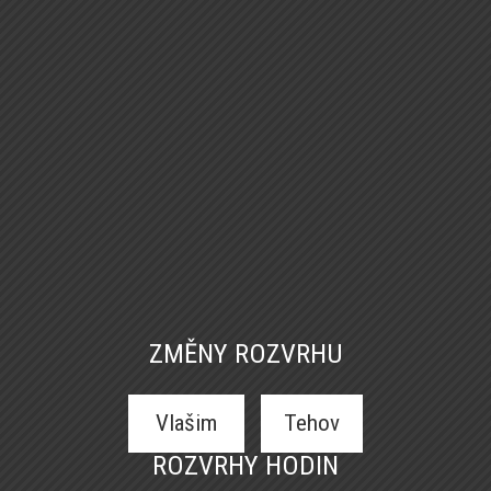
ZMĚNY ROZVRHU
Vlašim
Tehov
ROZVRHY HODIN