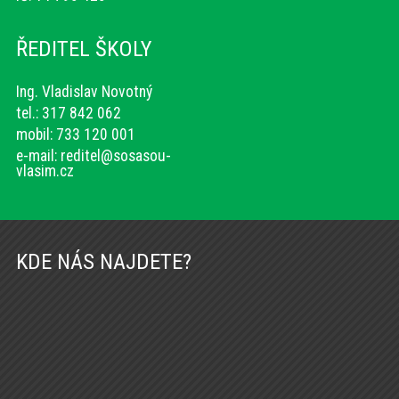
ŘEDITEL ŠKOLY
Ing. Vladislav Novotný
tel.: 317 842 062
mobil: 733 120 001
e-mail:
reditel@sosasou-
vlasim.cz
KDE NÁS NAJDETE?