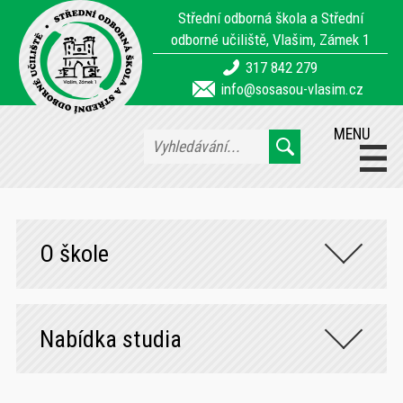
Střední odborná škola a Střední
odborné učiliště, Vlašim, Zámek 1
317 842 279
info@sosasou-vlasim.cz
MENU
O škole
Nabídka studia