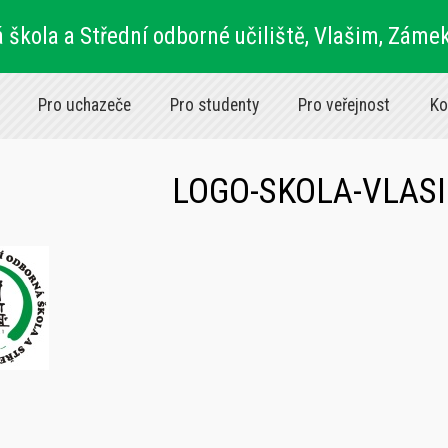
 škola a Střední odborné učiliště, Vlašim, Záme
Pro uchazeče
Pro studenty
Pro veřejnost
Ko
LOGO-SKOLA-VLAS