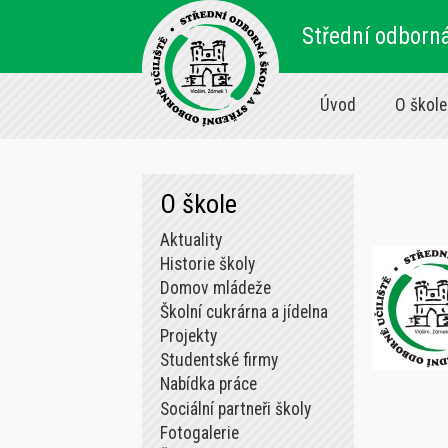
Střední odborná
Úvod
O škole
O škole
Aktuality
Historie školy
Domov mládeže
Školní cukrárna a jídelna
Projekty
Studentské firmy
Nabídka práce
Sociální partneři školy
Fotogalerie