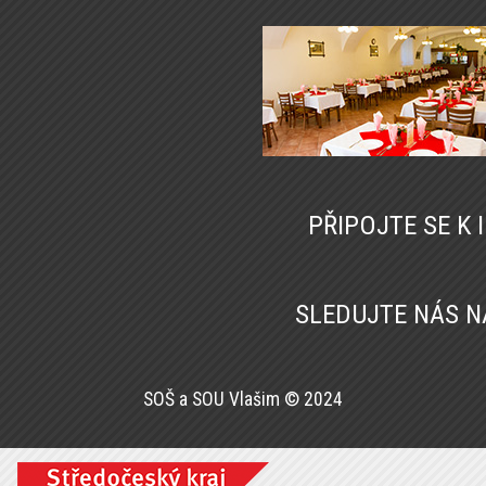
PŘIPOJTE SE K
SLEDUJTE NÁS 
SOŠ a SOU Vlašim © 2024