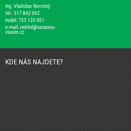
Ing. Vladislav Novotný
tel.: 317 842 062
mobil: 733 120 001
e-mail:
reditel@sosasou-
vlasim.cz
KDE NÁS NAJDETE?