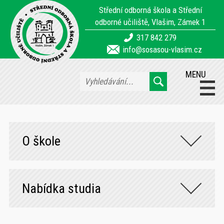
Střední odborná škola a Střední
odborné učiliště, Vlašim, Zámek 1
317 842 279
info@sosasou-vlasim.cz
MENU
O škole
Nabídka studia