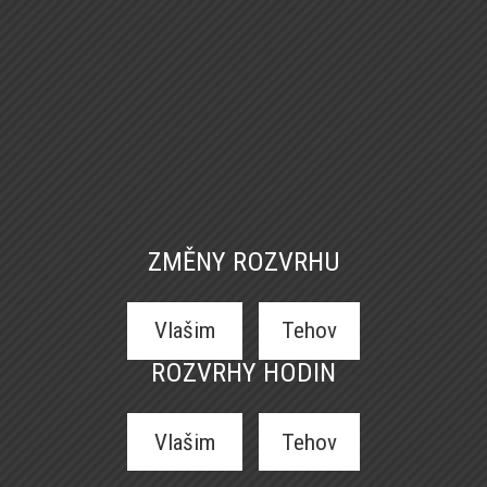
ZMĚNY ROZVRHU
Vlašim
Tehov
ROZVRHY HODIN
Vlašim
Tehov