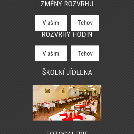
ZMĚNY ROZVRHU
Vlašim
Tehov
ROZVRHY HODIN
Vlašim
Tehov
ŠKOLNÍ JÍDELNA