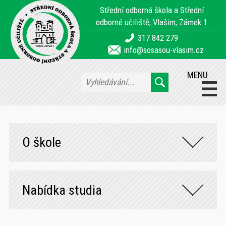
Střední odborná škola a Střední
odborné učiliště, Vlašim, Zámek 1
317 842 279
info@sosasou-vlasim.cz
MENU
O škole
Nabídka studia