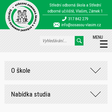
Střední odborná škola a Střední
odborné učiliště, Vlašim, Zámek 1
317 842 279
info@sosasou-vlasim.cz
MENU
O škole
Nabídka studia