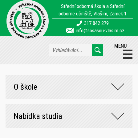
Střední odborná škola a Střední
odborné učiliště, Vlašim, Zámek 1
317 842 279
info@sosasou-vlasim.cz
MENU
O škole
Nabídka studia