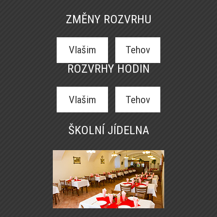
ZMĚNY ROZVRHU
Vlašim
Tehov
ROZVRHY HODIN
Vlašim
Tehov
ŠKOLNÍ JÍDELNA