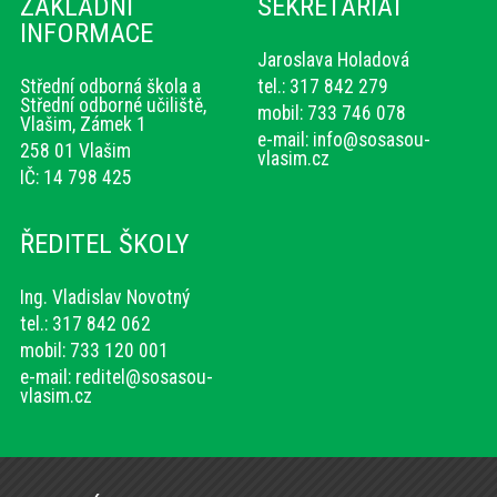
ZÁKLADNÍ
SEKRETARIÁT
INFORMACE
Jaroslava Holadová
Střední odborná škola a
tel.: 317 842 279
Střední odborné učiliště,
mobil: 733 746 078
Vlašim, Zámek 1
e-mail:
info@sosasou-
258 01 Vlašim
vlasim.cz
IČ: 14 798 425
ŘEDITEL ŠKOLY
Ing. Vladislav Novotný
tel.: 317 842 062
mobil: 733 120 001
e-mail:
reditel@sosasou-
vlasim.cz