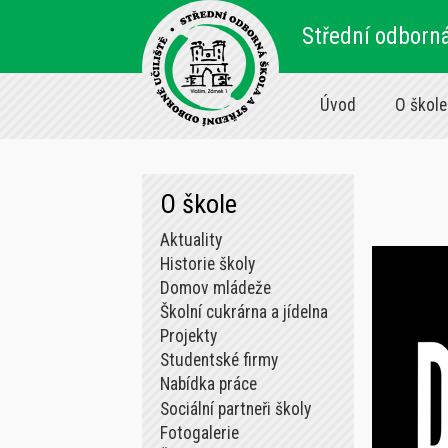
Střední odborná
Úvod
O škole
O škole
Aktuality
Historie školy
Domov mládeže
Školní cukrárna a jídelna
Projekty
Studentské firmy
Nabídka práce
Sociální partneři školy
Fotogalerie