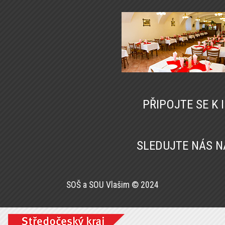
PŘIPOJTE SE K
SLEDUJTE NÁS 
SOŠ a SOU Vlašim © 2024