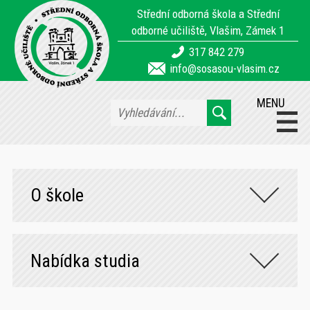
Střední odborná škola a Střední
odborné učiliště, Vlašim, Zámek 1
317 842 279
info@sosasou-vlasim.cz
MENU
O škole
Nabídka studia