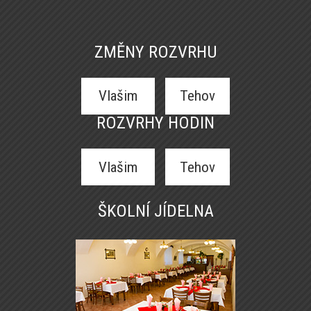
ZMĚNY ROZVRHU
Vlašim
Tehov
ROZVRHY HODIN
Vlašim
Tehov
ŠKOLNÍ JÍDELNA