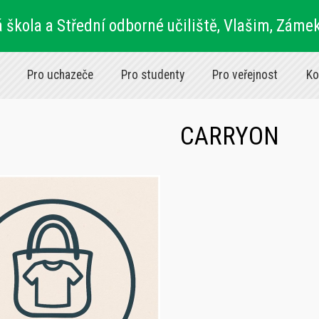
 škola a Střední odborné učiliště, Vlašim, Záme
Pro uchazeče
Pro studenty
Pro veřejnost
Ko
CARRYON