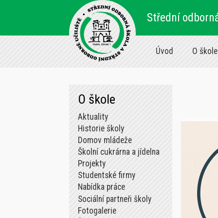
Střední odborná
Úvod
O škole
O škole
Aktuality
Historie školy
Domov mládeže
Školní cukrárna a jídelna
Projekty
Studentské firmy
Nabídka práce
Sociální partneři školy
Fotogalerie