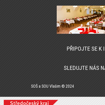
PŘIPOJTE SE K
SLEDUJTE NÁS 
SOŠ a SOU Vlašim © 2024