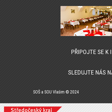
PŘIPOJTE SE K
SLEDUJTE NÁS 
SOŠ a SOU Vlašim © 2024