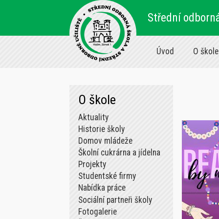
Střední odborná
Úvod
O škole
O škole
Aktuality
Historie školy
Domov mládeže
Školní cukrárna a jídelna
Projekty
Studentské firmy
Nabídka práce
Sociální partneři školy
Fotogalerie