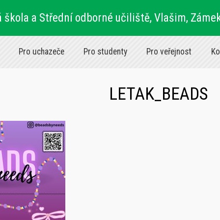
 škola a Střední odborné učiliště, Vlašim, Záme
Pro uchazeče
Pro studenty
Pro veřejnost
Ko
LETAK_BEADS