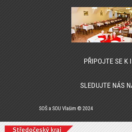
PŘIPOJTE SE K
SLEDUJTE NÁS 
SOŠ a SOU Vlašim © 2024