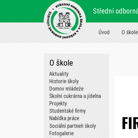
Střední odborná
Úvod
O škole
O škole
Aktuality
Historie školy
Domov mládeže
Školní cukrárna a jídelna
Projekty
Studentské firmy
Nabídka práce
Sociální partneři školy
Fotogalerie