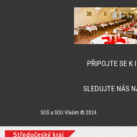
PŘIPOJTE SE K
SLEDUJTE NÁS 
SOŠ a SOU Vlašim © 2024