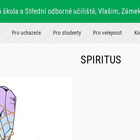
 škola a Střední odborné učiliště, Vlašim, Záme
Pro uchazeče
Pro studenty
Pro veřejnost
Ko
SPIRITUS