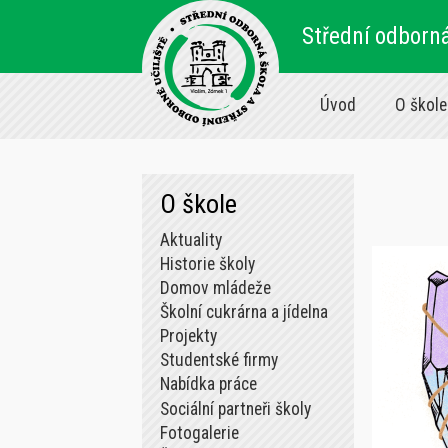
Střední odborná
Úvod
O škole
O škole
Aktuality
Historie školy
Domov mládeže
Školní cukrárna a jídelna
Projekty
Studentské firmy
Nabídka práce
Sociální partneři školy
Fotogalerie