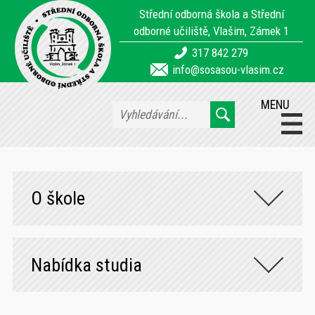
Střední odborná škola a Střední
odborné učiliště, Vlašim, Zámek 1
317 842 279
info@sosasou-vlasim.cz
MENU
O škole
Nabídka studia