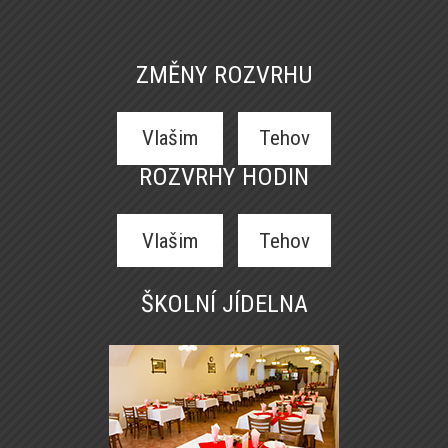
ZMĚNY ROZVRHU
Vlašim
Tehov
ROZVRHY HODIN
Vlašim
Tehov
ŠKOLNÍ JÍDELNA