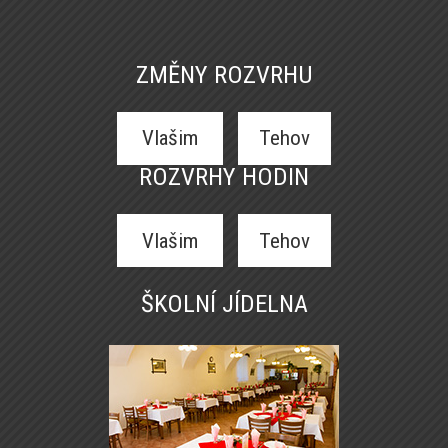
ZMĚNY ROZVRHU
Vlašim
Tehov
ROZVRHY HODIN
Vlašim
Tehov
ŠKOLNÍ JÍDELNA