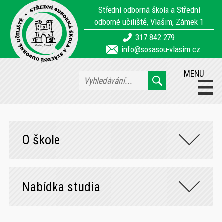
Střední odborná škola a Střední
odborné učiliště, Vlašim, Zámek 1
317 842 279
info@sosasou-vlasim.cz
MENU
O škole
Nabídka studia