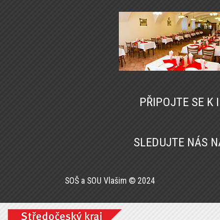
PŘIPOJTE SE K
SLEDUJTE NÁS 
SOŠ a SOU Vlašim © 2024