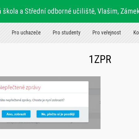
 škola a Střední odborné učiliště, Vlašim, Záme
Pro uchazeče
Pro studenty
Pro veřejnost
Ko
1ZPR