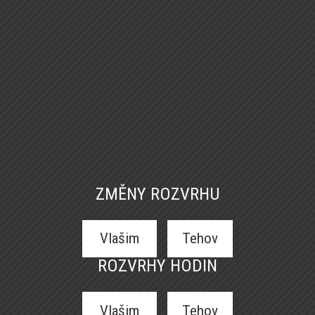
ZMĚNY ROZVRHU
Vlašim
Tehov
ROZVRHY HODIN
Vlašim
Tehov