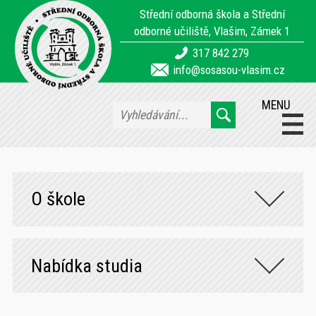
Střední odborná škola a Střední
odborné učiliště, Vlašim, Zámek 1
317 842 279
info@sosasou-vlasim.cz
MENU
O škole
Nabídka studia