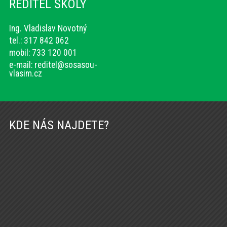
ŘEDITEL ŠKOLY
Ing. Vladislav Novotný
tel.: 317 842 062
mobil: 733 120 001
e-mail:
reditel@sosasou-
vlasim.cz
KDE NÁS NAJDETE?