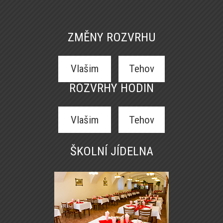
ZMĚNY ROZVRHU
Vlašim
Tehov
ROZVRHY HODIN
Vlašim
Tehov
ŠKOLNÍ JÍDELNA