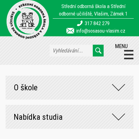
Střední odborná škola a Střední
odborné učiliště, Vlašim, Zámek 1
317 842 279
info@sosasou-vlasim.cz
MENU
O škole
Nabídka studia