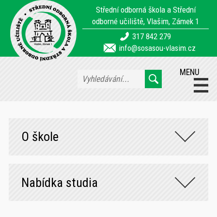
Střední odborná škola a Střední
odborné učiliště, Vlašim, Zámek 1
317 842 279
info@sosasou-vlasim.cz
MENU
O škole
Nabídka studia