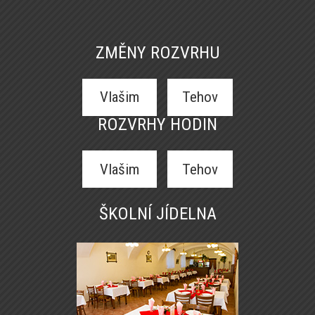
ZMĚNY ROZVRHU
Vlašim
Tehov
ROZVRHY HODIN
Vlašim
Tehov
ŠKOLNÍ JÍDELNA