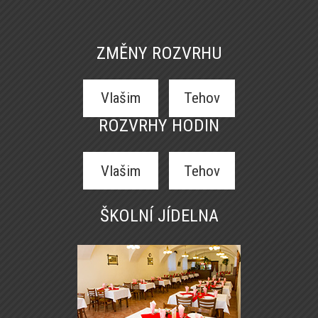
ZMĚNY ROZVRHU
Vlašim
Tehov
ROZVRHY HODIN
Vlašim
Tehov
ŠKOLNÍ JÍDELNA