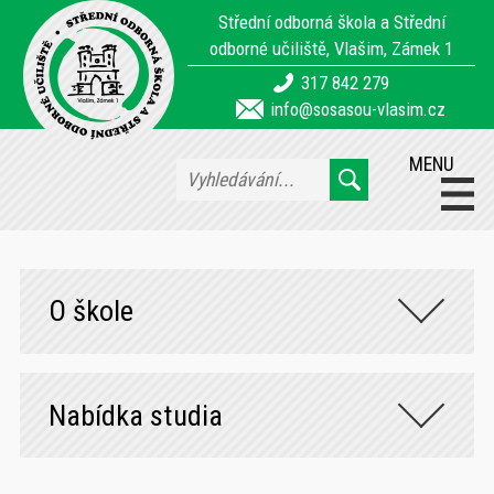
Střední odborná škola a Střední
odborné učiliště, Vlašim, Zámek 1
317 842 279
info@sosasou-vlasim.cz
MENU
O škole
Nabídka studia