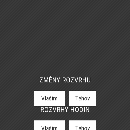
ZMĚNY ROZVRHU
Vlašim
Tehov
ROZVRHY HODIN
Vlašim
Tehov