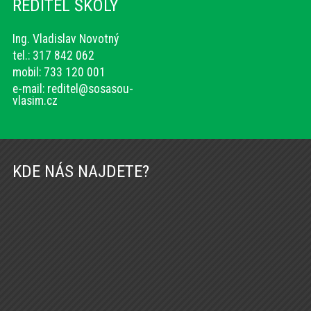
ŘEDITEL ŠKOLY
Ing. Vladislav Novotný
tel.: 317 842 062
mobil: 733 120 001
e-mail:
reditel@sosasou-
vlasim.cz
KDE NÁS NAJDETE?