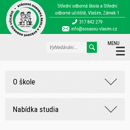
Střední odborná škola a Střední
odborné učiliště, Vlašim, Zámek 1
317 842 279
info@sosasou-vlasim.cz
MENU
O škole
Nabídka studia