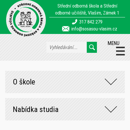
Střední odborná škola a Střední
odborné učiliště, Vlašim, Zámek 1
317 842 279
info@sosasou-vlasim.cz
MENU
O škole
Nabídka studia