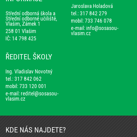
Jaroslava Holadová
Střední odborná škola a
tel.: 317 842 279
Střední odborné učiliště,
mobil: 733 746 078
Vlašim, Zámek 1
e-mail:
info@sosasou-
258 01 Vlašim
vlasim.cz
IČ: 14 798 425
ŘEDITEL ŠKOLY
Ing. Vladislav Novotný
tel.: 317 842 062
mobil: 733 120 001
e-mail:
reditel@sosasou-
vlasim.cz
KDE NÁS NAJDETE?