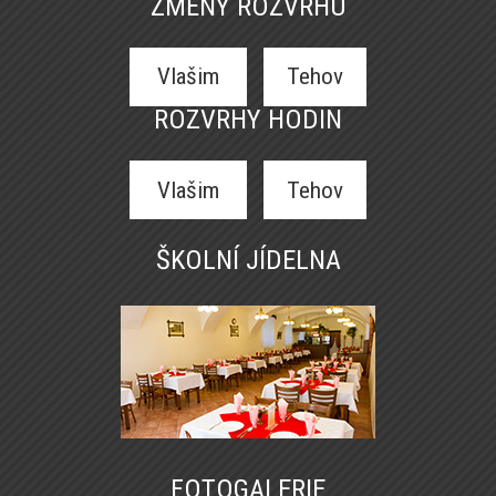
ZMĚNY ROZVRHU
Vlašim
Tehov
ROZVRHY HODIN
Vlašim
Tehov
ŠKOLNÍ JÍDELNA
FOTOGALERIE