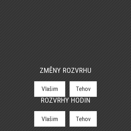
ZMĚNY ROZVRHU
Vlašim
Tehov
ROZVRHY HODIN
Vlašim
Tehov