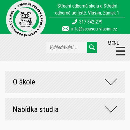
Střední odborná škola a Střední
odborné učiliště, Vlašim, Zámek 1
317 842 279
info@sosasou-vlasim.cz
MENU
O škole
Nabídka studia