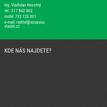
Ing. Vladislav Novotný
tel.: 317 842 062
mobil: 733 120 001
e-mail:
reditel@sosasou-
vlasim.cz
KDE NÁS NAJDETE?