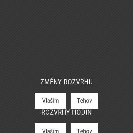
ZMĚNY ROZVRHU
Vlašim
Tehov
ROZVRHY HODIN
Vlašim
Tehov