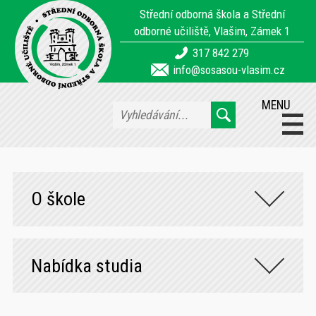
Střední odborná škola a Střední
odborné učiliště, Vlašim, Zámek 1
317 842 279
info@sosasou-vlasim.cz
MENU
O škole
Nabídka studia