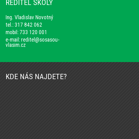
ŘEDITEL ŠKOLY
Ing. Vladislav Novotný
tel.: 317 842 062
mobil: 733 120 001
e-mail:
reditel@sosasou-
vlasim.cz
KDE NÁS NAJDETE?